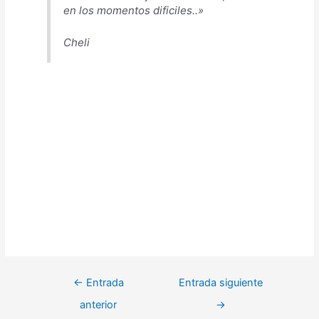
en los momentos dificiles..»
Cheli
←
Entrada
Entrada siguiente
anterior
→