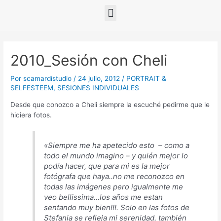
2010_Sesión con Cheli
Por
scamardistudio
/
24 julio, 2012
/
PORTRAIT &
SELFESTEEM
,
SESIONES INDIVIDUALES
Desde que conozco a Cheli siempre la escuché pedirme que le
hiciera fotos.
«Siempre me ha apetecido esto – como a
todo el mundo imagino – y quién mejor lo
podía hacer, que para mi es la mejor
fotógrafa que haya..no me reconozco en
todas las imágenes pero igualmente me
veo bellissima…los años me estan
sentando muy bien!!!. Solo en las fotos de
Stefania se refleja mi serenidad, también