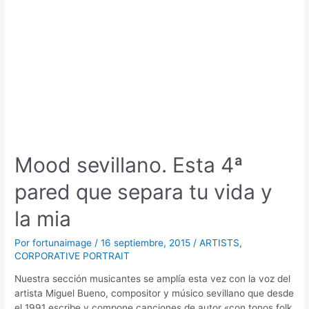
Mood sevillano. Esta 4ª
pared que separa tu vida y
la mia
Por
fortunaimage
/
16 septiembre, 2015
/
ARTISTS
,
CORPORATIVE PORTRAIT
Nuestra sección musicantes se amplía esta vez con la voz del
artista Miguel Bueno, compositor y músico sevillano que desde
el 1991 escribe y compone canciones de autor «con tonos folk