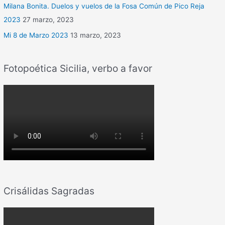
Milana Bonita. Duelos y vuelos de la Fosa Común de Pico Reja
2023
27 marzo, 2023
Mi 8 de Marzo 2023
13 marzo, 2023
Fotopoética Sicilia, verbo a favor
Crisálidas Sagradas