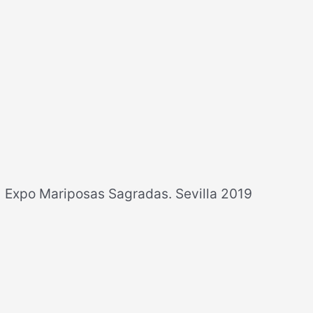
d
e
o
Expo Mariposas Sagradas. Sevilla 2019