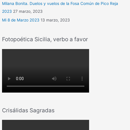
Milana Bonita. Duelos y vuelos de la Fosa Común de Pico Reja
2023
27 marzo, 2023
Mi 8 de Marzo 2023
13 marzo, 2023
Fotopoética Sicilia, verbo a favor
Crisálidas Sagradas