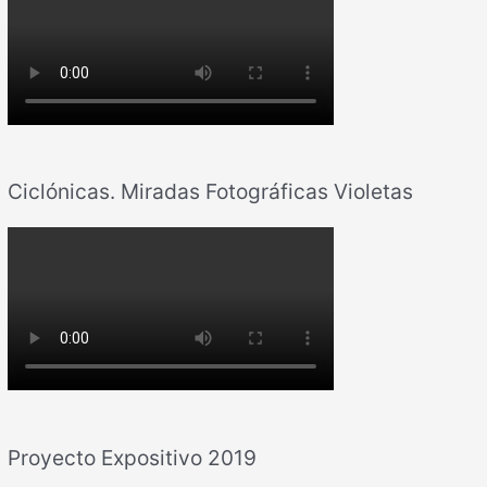
Ciclónicas. Miradas Fotográficas Violetas
Proyecto Expositivo 2019