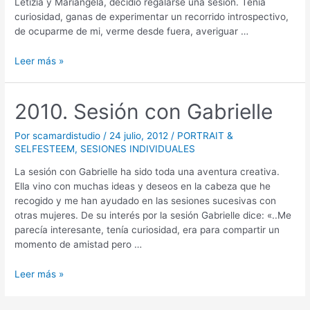
Letizia y Mariangela, decidió regalarse una sesión. Tenía
curiosidad, ganas de experimentar un recorrido introspectivo,
de ocuparme de mi, verme desde fuera, averiguar …
Leer más »
2010. Sesión con Gabrielle
Por
scamardistudio
/
24 julio, 2012
/
PORTRAIT &
SELFESTEEM
,
SESIONES INDIVIDUALES
La sesión con Gabrielle ha sido toda una aventura creativa.
Ella vino con muchas ideas y deseos en la cabeza que he
recogido y me han ayudado en las sesiones sucesivas con
otras mujeres. De su interés por la sesión Gabrielle dice: «..Me
parecía interesante, tenía curiosidad, era para compartir un
momento de amistad pero …
Leer más »