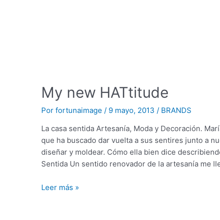
My new HATtitude
Por
fortunaimage
/
9 mayo, 2013
/
BRANDS
La casa sentida Artesanía, Moda y Decoración. Marí
que ha buscado dar vuelta a sus sentires junto a n
diseñar y moldear. Cómo ella bien dice describiend
Sentida Un sentido renovador de la artesanía me l
Leer más »