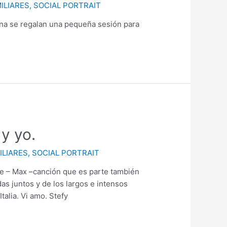
ILIARES
,
SOCIAL PORTRAIT
rina se regalan una pequeña sesión para
y yo.
ILIARES
,
SOCIAL PORTRAIT
te – Max –canción que es parte también
as juntos y de los largos e intensos
Italia. Vi amo. Stefy