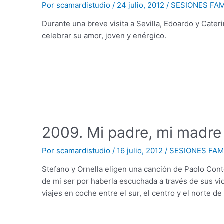
Por
scamardistudio
/
24 julio, 2012
/
SESIONES FAM
Durante una breve visita a Sevilla, Edoardo y Cate
celebrar su amor, joven y enérgico.
2009. Mi padre, mi madre 
Por
scamardistudio
/
16 julio, 2012
/
SESIONES FAM
Stefano y Ornella eligen una canción de Paolo Con
de mi ser por haberla escuchada a través de sus vid
viajes en coche entre el sur, el centro y el norte de 