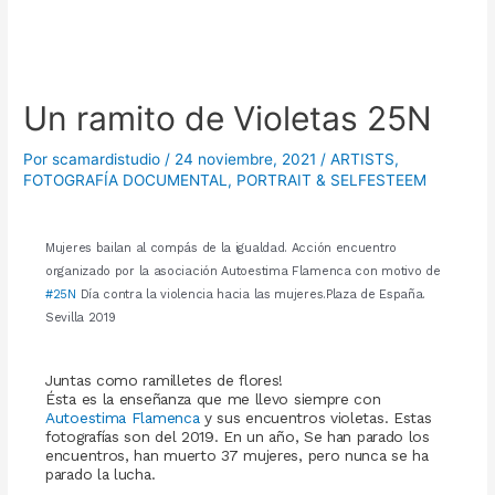
Un ramito de Violetas 25N
Por
scamardistudio
/
24 noviembre, 2021
/
ARTISTS
,
FOTOGRAFÍA DOCUMENTAL
,
PORTRAIT & SELFESTEEM
Mujeres bailan al compás de la igualdad. Acción encuentro
organizado por la asociación Autoestima Flamenca con motivo de
#25N
Día contra la violencia hacia las mujeres.Plaza de España.
Sevilla 2019
Juntas como ramilletes de flores!
Ésta es la enseñanza que me llevo siempre con
Autoestima Flamenca
y sus encuentros violetas. Estas
fotografías son del 2019. En un año, Se han parado los
encuentros, han muerto 37 mujeres, pero nunca se ha
parado la lucha.