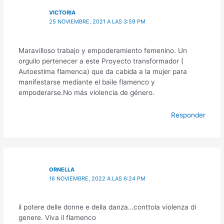
VICTORIA
25 NOVIEMBRE, 2021 A LAS 3:59 PM
Maravilloso trabajo y empoderamiento femenino. Un
orgullo pertenecer a este Proyecto transformador (
Autoestima flamenca) que da cabida a la mujer para
manifestarse mediante el baile flamenco y
empoderarse.No más violencia de género.
Responder
ORNELLA
16 NOVIEMBRE, 2022 A LAS 6:24 PM
il potere delle donne e della danza…conttola violenza di
genere. Viva il flamenco