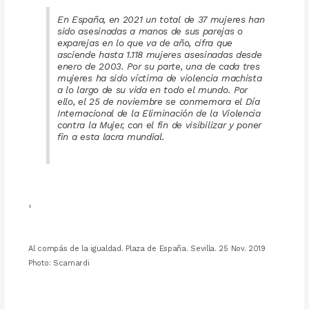
En España, en 2021 un total de 37 mujeres han
sido asesinadas a manos de sus parejas o
exparejas en lo que va de año, cifra que
asciende hasta 1.118 mujeres asesinadas desde
enero de 2003. Por su parte, una de cada tres
mujeres ha sido víctima de violencia machista
a lo largo de su vida en todo el mundo. Por
ello, el 25 de noviembre se conmemora el Día
Internacional de la Eliminación de la Violencia
contra la Mujer, con el fin de visibilizar y poner
fin a esta lacra mundial.
s
Al compás de la igualdad. Plaza de España. Sevilla. 25 Nov. 2019
Photo: Scamardi