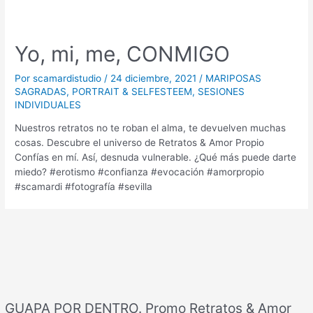
Yo, mi, me, CONMIGO
Por
scamardistudio
/
24 diciembre, 2021
/
MARIPOSAS
SAGRADAS
,
PORTRAIT & SELFESTEEM
,
SESIONES
INDIVIDUALES
Nuestros retratos no te roban el alma, te devuelven muchas
cosas. Descubre el universo de Retratos & Amor Propio
Confías en mí. Así, desnuda vulnerable. ¿Qué más puede darte
miedo? #erotismo #confianza #evocación #amorpropio
#scamardi #fotografía #sevilla
GUAPA POR DENTRO. Promo Retratos & Amor