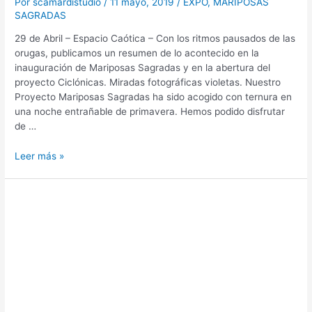
Por
scamardistudio
/
11 mayo, 2019
/
EXPO
,
MARIPOSAS
SAGRADAS
29 de Abril – Espacio Caótica – Con los ritmos pausados de las
orugas, publicamos un resumen de lo acontecido en la
inauguración de Mariposas Sagradas y en la abertura del
proyecto Ciclónicas. Miradas fotográficas violetas. Nuestro
Proyecto Mariposas Sagradas ha sido acogido con ternura en
una noche entrañable de primavera. Hemos podido disfrutar
de …
Leer más »