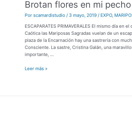
Brotan flores en mi pecho
Por
scamardistudio
/
3 mayo, 2019
/
EXPO
,
MARIPO
ESCAPARATES PRIMAVERALES El mismo día en el que f
Caótica las Mariposas Sagradas vuelan de un escap
plaza de la Encarnación hay una sastrería con muc
Consciente. La sastre, Cristina Galán, una maravillo
importante, …
Leer más »