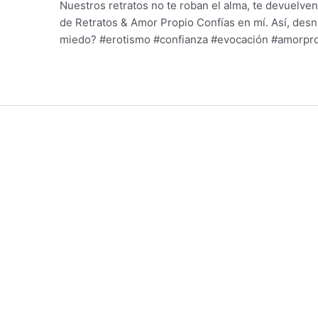
Nuestros retratos no te roban el alma, te devuelv
de Retratos & Amor Propio Confías en mí. Así, des
miedo? #erotismo #confianza #evocación #amorprop