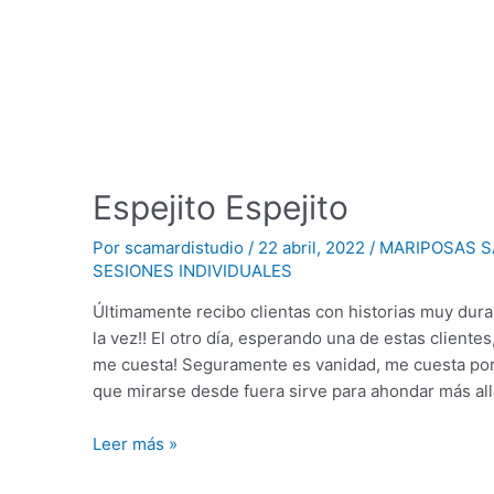
Espejito Espejito
Por
scamardistudio
/
22 abril, 2022
/
MARIPOSAS 
SESIONES INDIVIDUALES
Últimamente recibo clientas con historias muy dura
la vez!! El otro día, esperando una de estas cliente
me cuesta! Seguramente es vanidad, me cuesta po
que mirarse desde fuera sirve para ahondar más all
Leer más »