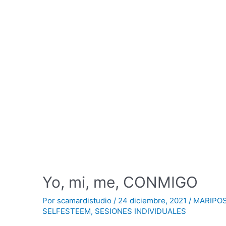
Yo, mi, me, CONMIGO
Por
scamardistudio
/
24 diciembre, 2021
/
MARIPO
SELFESTEEM
,
SESIONES INDIVIDUALES