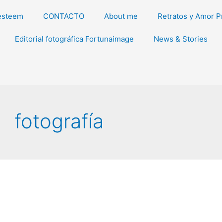
esteem
CONTACTO
About me
Retratos y Amor P
Editorial fotográfica Fortunaimage
News & Stories
fotografía