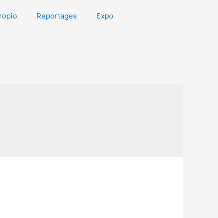
ropio
Reportages
Expo