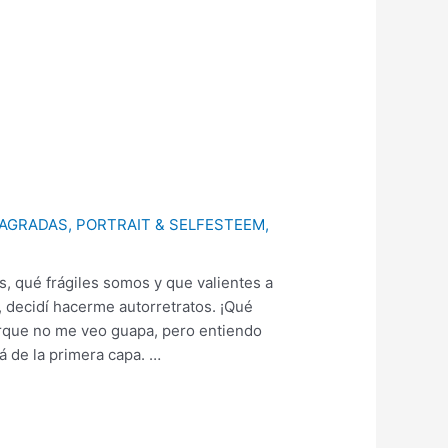
SAGRADAS
,
PORTRAIT & SELFESTEEM
,
s, qué frágiles somos y que valientes a
s, decidí hacerme autorretratos. ¡Qué
rque no me veo guapa, pero entiendo
á de la primera capa. …