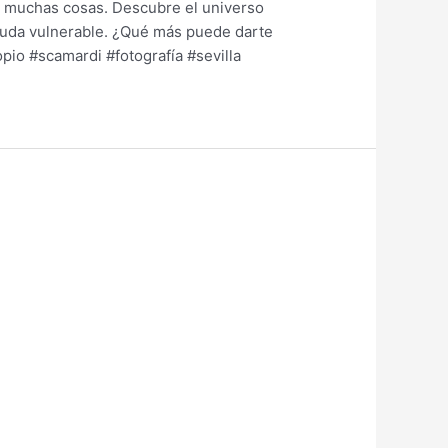
en muchas cosas. Descubre el universo
nuda vulnerable. ¿Qué más puede darte
io #scamardi #fotografía #sevilla