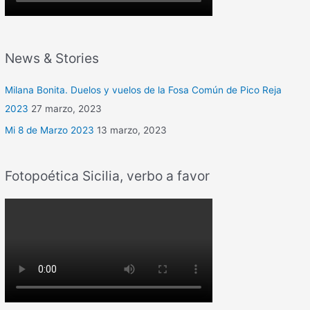
News & Stories
Milana Bonita. Duelos y vuelos de la Fosa Común de Pico Reja
2023
27 marzo, 2023
Mi 8 de Marzo 2023
13 marzo, 2023
Fotopoética Sicilia, verbo a favor